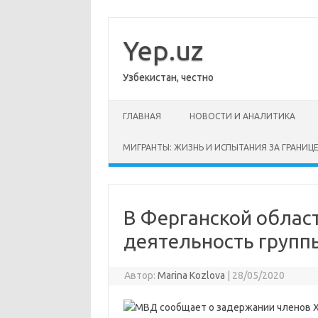
Перейти
к
содержимому
Yep.uz
Узбекистан, честно
ГЛАВНАЯ
НОВОСТИ И АНАЛИТИКА
МИГРАНТЫ: ЖИЗНЬ И ИСПЫТАНИЯ ЗА ГРАНИЦ
В Ферганской облас
деятельность групп
Автор:
Marina Kozlova
|
28/05/2020