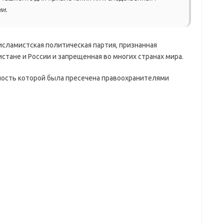
и.
сламистская политическая партия, признанная
стане и России и запрещенная во многих странах мира.
ность которой была пресечена правоохранителями