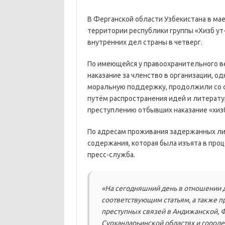
В Ферганской области Узбекистана в ма
территории республики группы «Хизб ут
внутренних дел страны в четверг.
По имеющейся у правоохранительного в
наказание за членство в организации, о
моральную поддержку, продолжили со 
путём распространения идей и литерату
преступлению отбывших наказание «хиз
По адресам проживания задержанных ли
содержания, которая была изъята в про
пресс-служба.
«На сегодняшний день в отношении 
соответствующим статьям, а также 
преступных связей в Андижанской, Ф
Сурхандарьинской областях и город