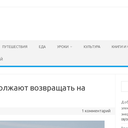
ПУТЕШЕСТВИЯ
ЕДА
УРОКИ
КУЛЬТУРА
КНИГИ И
ЕЙ
Пои
олжают возвращать на
Доб
эле
1 комментарий
эне
08/0