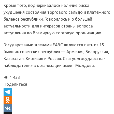
Кроме того, подчеркивалось наличие риска
ухудшения состояния торгового сальдо и платежного
баланса республики. Говорилось и о большей
актуальности для интересов страны вопроса
вступления во Всемирную торговую организацию.
Государствами-членами ЕАЭС являются пять из 15
бывших советских республик — Армения, Белоруссия,
Казахстан, Киргизия и Россия. Статус «государства-
наблюдателя» в организации имеет Молдова.
1 433
Поделиться
T
e
O