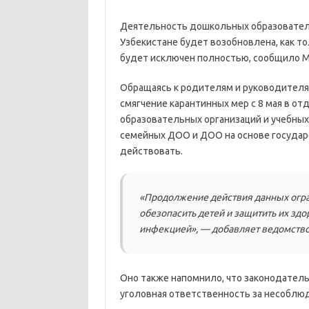
Деятельность дошкольных образователь
Узбекистане будет возобновлена, как т
будет исключен полностью, сообщило М
Обращаясь к родителям и руководителя
смягчение карантинных мер с 8 мая в от
образовательных организаций и учебных 
семейных ДОО и ДОО на основе государ
действовать.
«Продолжение действия данных огра
обезопасить детей и защитить их зд
инфекцией», — добавляет ведомство
Оно также напомнило, что законодател
уголовная ответственность за несоблю