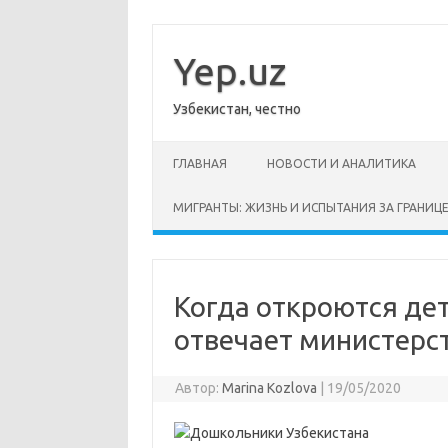
Перейти
к
содержимому
Yep.uz
Узбекистан, честно
ГЛАВНАЯ
НОВОСТИ И АНАЛИТИКА
МИГРАНТЫ: ЖИЗНЬ И ИСПЫТАНИЯ ЗА ГРАНИЦ
Когда откроются де
отвечает министерс
Автор:
Marina Kozlova
|
19/05/2020