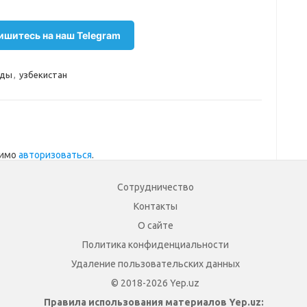
шитесь на наш Telegram
ады
,
узбекистан
димо
авторизоваться
.
Сотрудничество
Контакты
О сайте
Политика конфиденциальности
Удаление пользовательских данных
© 2018-2026 Yep.uz
Правила использования материалов Yep.uz: