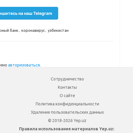
шитесь на наш Telegram
рный банк
,
коронавирус
,
узбекистан
димо
авторизоваться
.
Сотрудничество
Контакты
О сайте
Политика конфиденциальности
Удаление пользовательских данных
© 2018-2026 Yep.uz
Правила использования материалов Yep.uz: