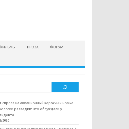
 ФИЛЬМЫ
ПРОЗА
ФОРУМ
ск
т спроса на авиационный керосин и новые
нологии разведки: что обсуждали у
зидента
8/2026