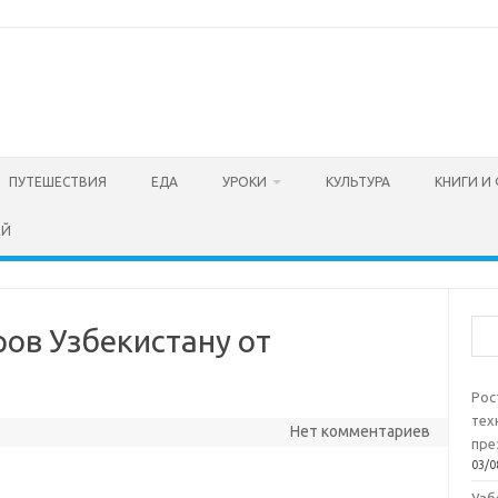
ПУТЕШЕСТВИЯ
ЕДА
УРОКИ
КУЛЬТУРА
КНИГИ И
ЕЙ
Пои
ов Узбекистану от
Рос
тех
Нет комментариев
пре
03/0