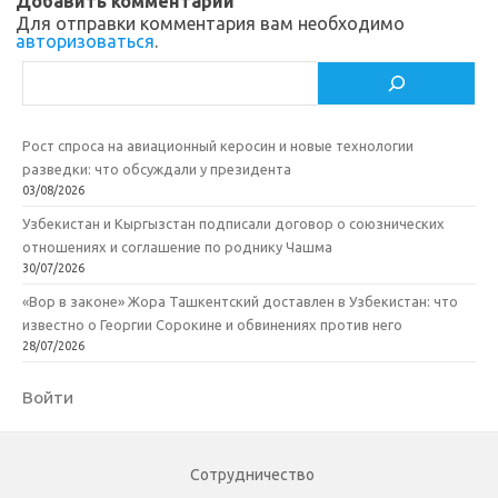
Добавить комментарий
Для отправки комментария вам необходимо
авторизоваться
.
Поиск
Рост спроса на авиационный керосин и новые технологии
разведки: что обсуждали у президента
03/08/2026
Узбекистан и Кыргызстан подписали договор о союзнических
отношениях и соглашение по роднику Чашма
30/07/2026
«Вор в законе» Жора Ташкентский доставлен в Узбекистан: что
известно о Георгии Сорокине и обвинениях против него
28/07/2026
Войти
Сотрудничество