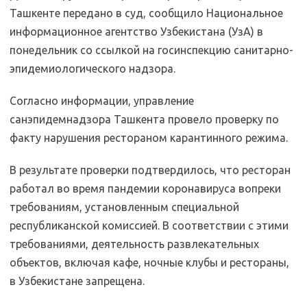
Ташкенте передано в суд, сообщило Национальное
информационное агентство Узбекистана (УзА) в
понедельник со ссылкой на госинспекцию санитарно-
эпидемиологического надзора.
Согласно информации, управление
санэпидемнадзора Ташкента провело проверку по
факту нарушения рестораном карантинного режима.
В результате проверки подтвердилось, что ресторан
работал во время пандемии коронавируса вопреки
требованиям, установленным специальной
республиканской комиссией. В соответствии с этими
требованиями, деятельность развлекательных
объектов, включая кафе, ночные клубы и рестораны,
в Узбекистане запрещена.