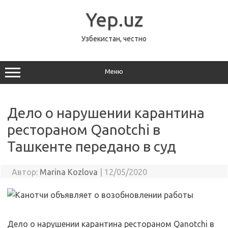
Перейти
к
Yep.uz
содержимому
Узбекистан, честно
Меню
Дело о нарушении карантина
рестораном Qanotchi в
Ташкенте передано в суд
Автор:
Marina Kozlova
|
12/05/2020
Дело о нарушении карантина рестораном Qanotchi в