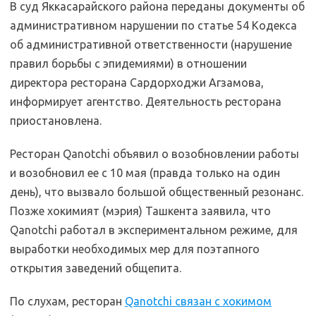
В суд Яккасарайского района переданы документы об
административном нарушении по статье 54 Кодекса
об административной ответственности (нарушение
правил борьбы с эпидемиями) в отношении
директора ресторана Сардорходжи Агзамова,
информирует агентство. Деятельность ресторана
приостановлена.
Ресторан Qanotchi объявил о возобновлении работы
и возобновил ее с 10 мая (правда только на один
день), что вызвало большой общественный резонанс.
Позже хокимият (мэрия) Ташкента заявила, что
Qanotchi работал в экспериментальном режиме, для
выработки необходимых мер для поэтапного
открытия заведений общепита.
По слухам, ресторан
Qanotchi связан с хокимом