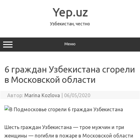
Перейти
к
Yep.uz
содержимому
Узбекистан, честно
Меню
6 граждан Узбекистана сгорели
в Московской области
Автор:
Marina Kozlova
|
06/05/2020
Шесть граждан Узбекистана — трое мужчин и три
женщины — погибли в пожаре в Московской области