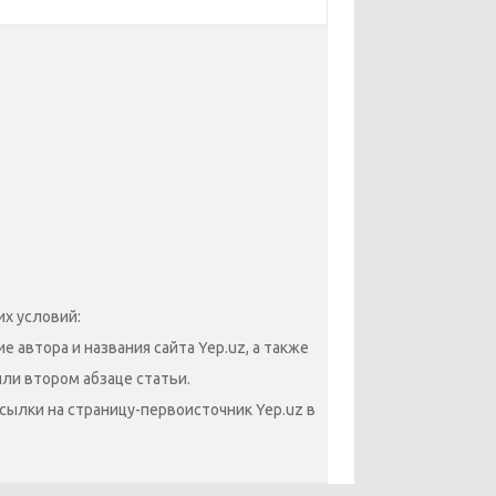
х условий:
 автора и названия сайта Yep.uz, а также
или втором абзаце статьи.
сылки на страницу-первоисточник Yep.uz в