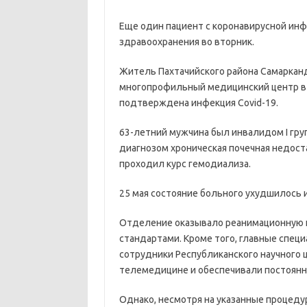
Еще один пациент с коронавирусной инф
здравоохранения во вторник.
Житель Пахтачийского района Самаркан
многопрофильный медицинский центр в т
подтверждена инфекция Covid-19.
63-летний мужчина был инвалидом I гр
диагнозом хроническая почечная недоста
проходил курс гемодиализа.
25 мая состояние больного ухудшилось 
Отделение оказывало реанимационную 
стандартами. Кроме того, главные спец
сотрудники Республиканского научного 
телемедицине и обеспечивали постоянн
Однако, несмотря на указанные процеду