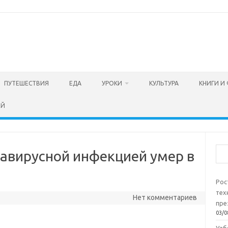
ПУТЕШЕСТВИЯ
ЕДА
УРОКИ
КУЛЬТУРА
КНИГИ И
ЕЙ
Пои
навирусной инфекцией умер в
Рос
тех
Нет комментариев
пре
03/0