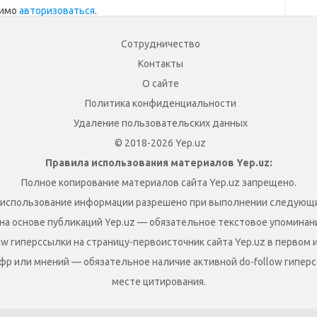
димо
авторизоваться
.
Сотрудничество
Контакты
О сайте
Политика конфиденциальности
Удаление пользовательских данных
© 2018-2026 Yep.uz
Правила использования материалов Yep.uz:
Полное копирование материалов сайта Yep.uz запрещено.
 использование информации разрешено при выполнении следующи
на основе публикаций Yep.uz — обязательное текстовое упоминание
ow гиперссылки на страницу-первоисточник сайта Yep.uz в первом 
фр или мнений — обязательное наличие активной do-follow гиперс
месте цитирования.