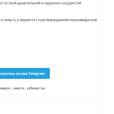
 от острой дыхательной и сердечно-сосудистой
-я смерть у пациента с подтвержденной коронавирусной
шитесь на наш Telegram
авирус
,
смерть
,
узбекистан