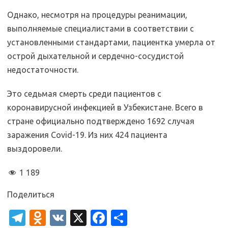
Однако, несмотря на процедуры реанимации,
выполняемые специалистами в соответствии с
установленными стандартами, пациентка умерла от
острой дыхательной и сердечно-сосудистой
недостаточности.
Это седьмая смерть среди пациентов с
коронавирусной инфекцией в Узбекистане. Всего в
стране официально подтверждено 1692 случая
заражения Covid-19. Из них 424 пациента
выздоровели.
1 189
Поделиться
T
O
V
X
Fa
О