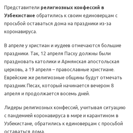
Представители
религиозных конфессий в
Узбекистане
обратились к своим единоверцам с
просьбой оставаться дома на праздники из-за
коронавируса.
В апреле у христиан и иудеев отмечаются большие
праздники. Так, 12 апреля Пасху должны были
праздновать католики и Армянская апостольская
церковь, а 19 апреля – православные христиане.
Еврейские же религиозные общины будут отмечать
праздник Песах, который начинается вечером 8
апреля и продолжается восемь дней.
Лидеры религиозных конфессий, учитывая ситуацию
с пандемией коронавируса в мире и карантином в
Узбекистане, обратились к единоверцам с просьбой
оставаться дома.