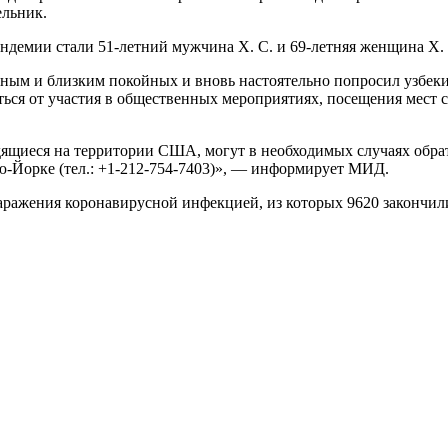
льник.
ндемии стали 51-летний мужчина Х. С. и 69-летняя женщина Х.
дным и близким покойных и вновь настоятельно попросил узбеки
аться от участия в общественных мероприятиях, посещения мест
дящиеся на территории США, могут в необходимых случаях обрат
Нью-Йорке (тел.: +1-212-754-7403)», — информирует МИД.
ражения коронавирусной инфекцией, из которых 9620 закончили