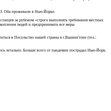
 З. Оба проживали в Нью-Йорке.
станцев за рубежом «строго выполнять требования местных
 скопления людей и предпринимать все меры
иться в Посольство нашей страны в г.Вашингтоне (тел.:
сь летально. Больше всего от пандемии пострадал Нью-Йорк.