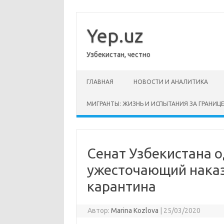
Перейти
к
содержимому
Yep.uz
Узбекистан, честно
ГЛАВНАЯ
НОВОСТИ И АНАЛИТИКА
МИГРАНТЫ: ЖИЗНЬ И ИСПЫТАНИЯ ЗА ГРАНИЦ
Сенат Узбекистана о
ужесточающий наказ
карантина
Автор:
Marina Kozlova
|
25/03/2020