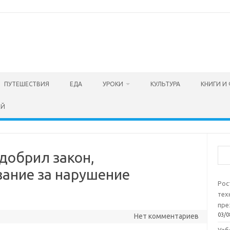
ПУТЕШЕСТВИЯ
ЕДА
УРОКИ
КУЛЬТУРА
КНИГИ И
ЕЙ
Пои
добрил закон,
ание за нарушение
Рос
тех
пре
03/0
Нет комментариев