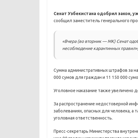
Сенат Узбекистана одобрил закон, у
сообщил заместитель генерального про
«Вчера (во вторник — МК) Сенат одо
несоблюдение карантинных правил»
Сумма административных штрафов за на
000 сумов для граждан и 11 150 000 су
Уголовное наказание также увеличено д
За распространение недостоверной инф
заболеваниях, опасных для человека, а 
уголовная ответственность.
Пресс-секретарь Министерства внутренн