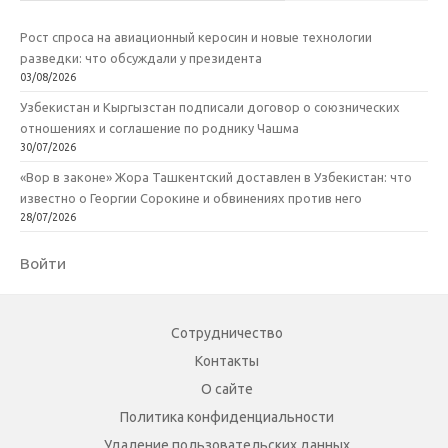
Рост спроса на авиационный керосин и новые технологии
разведки: что обсуждали у президента
03/08/2026
Узбекистан и Кыргызстан подписали договор о союзнических
отношениях и соглашение по роднику Чашма
30/07/2026
«Вор в законе» Жора Ташкентский доставлен в Узбекистан: что
известно о Георгии Сорокине и обвинениях против него
28/07/2026
Войти
Сотрудничество
Контакты
О сайте
Политика конфиденциальности
Удаление пользовательских данных