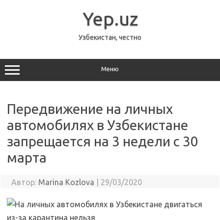
Перейти
к
Yep.uz
содержимому
Узбекистан, честно
Меню
Передвижение на личных
автомобилях в Узбекистане
запрещается на 3 недели с 30
марта
Автор:
Marina Kozlova
|
29/03/2020