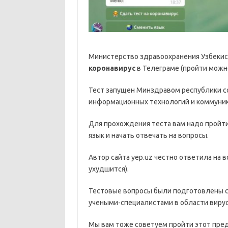
Министерство здравоохранения Узбекис
коронавирус
в Телеграме (пройти можно
Тест запущен Минздравом республики с
информационных технологий и коммуник
Для прохождения теста вам надо пройти п
язык и начать отвечать на вопросы.
Автор сайта yep.uz честно ответила на в
ухудшится).
Тестовые вопросы были подготовлены 
учеными-специалистами в области вирус
Мы вам тоже советуем пройти этот пред