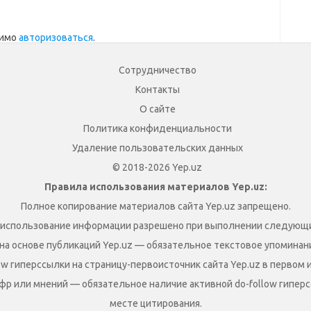
димо
авторизоваться
.
Сотрудничество
Контакты
О сайте
Политика конфиденциальности
Удаление пользовательских данных
© 2018-2026 Yep.uz
Правила использования материалов Yep.uz:
Полное копирование материалов сайта Yep.uz запрещено.
 использование информации разрешено при выполнении следующи
на основе публикаций Yep.uz — обязательное текстовое упоминание
ow гиперссылки на страницу-первоисточник сайта Yep.uz в первом 
фр или мнений — обязательное наличие активной do-follow гиперс
месте цитирования.