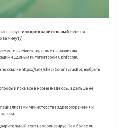
тана запустило
предварительный тест на
 за минуту).
овместно с Министерством по развитию
аций и Единым интегратором Uzinfocom.
о ссылке https://t.me/checkCoronavirusBot, выбрать
опросы и пока все в норме (надеюсь, и дальше не
специалистами Министерства здравоохранения и
ологии.
варительный тест на коронавирус. Тем более он