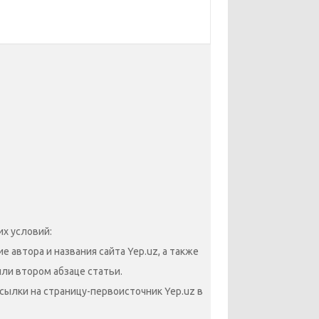
х условий:
 автора и названия сайта Yep.uz, а также
или втором абзаце статьи.
сылки на страницу-первоисточник Yep.uz в