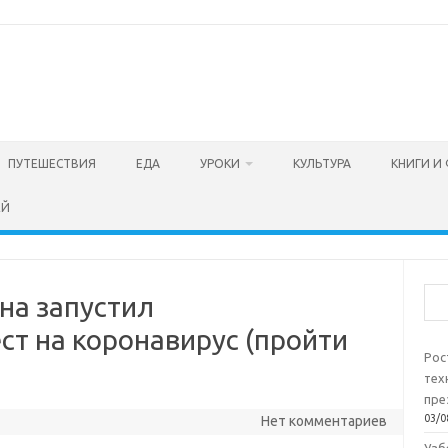
ПУТЕШЕСТВИЯ
ЕДА
УРОКИ
КУЛЬТУРА
КНИГИ И
ЕЙ
Пои
на запустил
ст на коронавирус (пройти
Рос
тех
пре
03/0
Нет комментариев