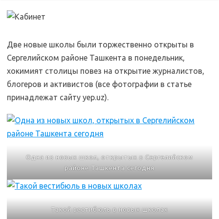
Две новые школы были торжественно открыты в
Сергелийском районе Ташкента в понедельник,
хокимият столицы повез на открытие журналистов,
блогеров и активистов (все фотографии в статье
принадлежат сайту yep.uz).
Одна из новых школ, открытых в Сергелийском
районе Ташкента сегодня
Такой вестибюль в новых школах