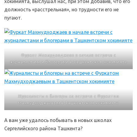
хокимията, выслушал нас, при этом добавив, что его
должность «расстрельная», но трудности его не
пугают.
Фуркат Махмудходжаев в начале встречи с
журналистами и блогерами в Ташкентском хокимияте
Журналисты и блогеры на встрече с Фуркатом
Махмудходжаевым в Ташкентском хокимияте
А вам уже удалось побывать в новых школах
Сергелийского района Ташкента?