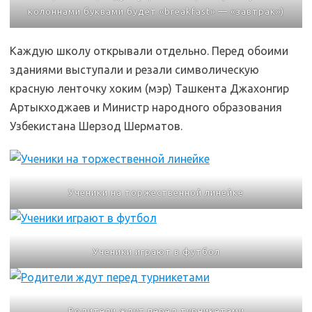
колоннами буквами будет «breakfast» — «завтрак»)
Каждую школу открывали отдельно. Перед обоими
зданиями выступали и резали символическую
красную ленточку хоким (мэр) Ташкента Джахонгир
Артыкходжаев и Министр народного образования
Узбекистана Шерзод Шерматов.
Ученики на торжественной линейке
Ученики играют в футбол
Родители ждут перед турникетами