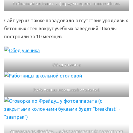
Узбекский алфавит и формулы прямо в вестибюле
Сайт yep.uz также порадовало отсутствие уродливых
бетонных стен вокруг учебных заведений. Школы
построили за 10 месяцев.
Обед ученика
Работницы школьной столовой
Оговорка по Фрейду… у фотоаппарата (с закрытыми