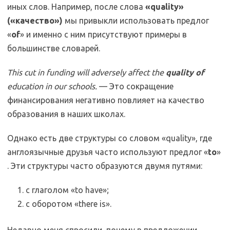
иных слов. Например, после слова
«quality»
(«качество»)
мы привыкли использовать предлог
«
of
» и именно с ним присутствуют примеры в
большинстве словарей.
This cut in funding will adversely affect the
quality of
education in our schools.
— Это сокращение
финансирования негативно повлияет на качество
образования в наших школах.
Однако есть две структуры со словом «quality», где
англоязычные друзья часто используют предлог «
to
»
. Эти структуры часто образуются двумя путями:
с глаголом «to have»;
c оборотом «there is».