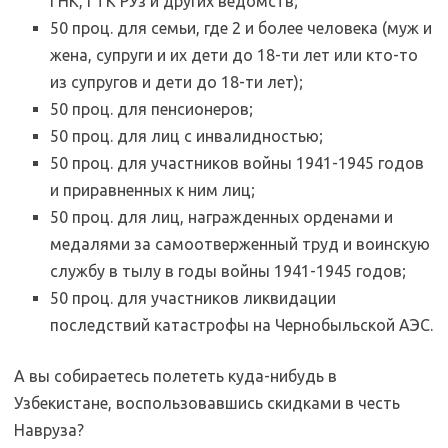
ГНК, ГТК РУз и других ведомств;
50 проц. для семьи, где 2 и более человека (муж и
жена, супруги и их дети до 18-ти лет или кто-то
из супругов и дети до 18-ти лет);
50 проц. для пенсионеров;
50 проц. для лиц с инвалидностью;
50 проц. для участников войны 1941-1945 годов
и приравненных к ним лиц;
50 проц. для лиц, награжденных орденами и
медалями за самоотверженный труд и воинскую
службу в тылу в годы войны 1941-1945 годов;
50 проц. для участников ликвидации
последствий катастрофы на Чернобыльской АЭС.
А вы собираетесь полететь куда-нибудь в
Узбекистане, воспользовавшись скидками в честь
Навруза?