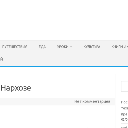
ПУТЕШЕСТВИЯ
ЕДА
УРОКИ
КУЛЬТУРА
КНИГИ И
ЕЙ
Пои
 Нархозе
Нет комментариев
Рос
тех
пре
03/0