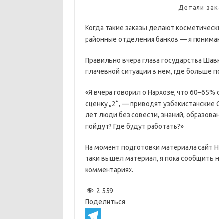
Детали зак
Когда такие заказы делают косметическ
районные отделения банков — я понимаю
Правильно вчера глава государства Шав
плачевной ситуации в нем, где больше 
«Я вчера говорил о Нархозе, что 60−65%
оценку „2“, — приводят узбекистанские
лет люди без совести, знаний, образова
пойдут? Где будут работать?»
На момент подготовки материала сайт На
таки вышел материал, я пока сообщить не
комментариях.
2 559
Поделиться