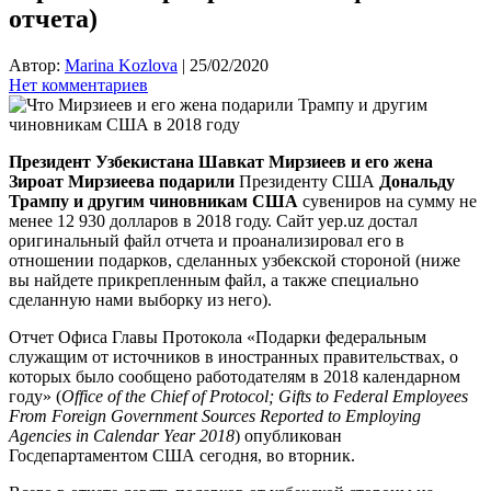
отчета)
Автор:
Marina Kozlova
|
25/02/2020
Нет комментариев
Президент Узбекистана Шавкат Мирзиеев и его жена
Зироат Мирзиеева
подарили
Президенту США
Дональду
Трампу и другим чиновникам США
сувениров на сумму не
менее 12 930 долларов в 2018 году. Сайт yep.uz достал
оригинальный файл отчета и проанализировал его в
отношении подарков, сделанных узбекской стороной (ниже
вы найдете прикрепленным файл, а также специально
сделанную нами выборку из него).
Отчет Офиса Главы Протокола «Подарки федеральным
служащим от источников в иностранных правительствах, о
которых было сообщено работодателям в 2018 календарном
году» (
Office of the Chief of Protocol; Gifts to Federal Employees
From Foreign Government Sources Reported to Employing
Agencies in Calendar Year 2018
) опубликован
Госдепартаментом США сегодня, во вторник.