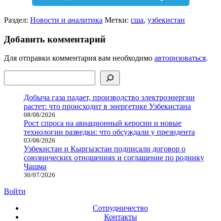
Раздел:
Новости и аналитика
Метки:
сша
,
узбекистан
Добавить комментарий
Для отправки комментария вам необходимо
авторизоваться
.
Поиск
Добыча газа падает, производство электроэнергии
растет: что происходит в энергетике Узбекистана
08/08/2026
Рост спроса на авиационный керосин и новые
технологии разведки: что обсуждали у президента
03/08/2026
Узбекистан и Кыргызстан подписали договор о
союзнических отношениях и соглашение по роднику
Чашма
30/07/2026
Войти
Сотрудничество
Контакты