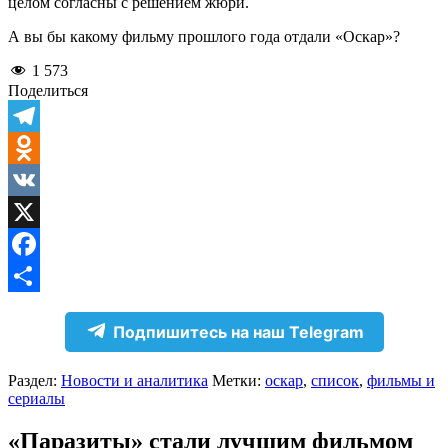
целом согласны с решением жюри.
А вы бы какому фильму прошлого года отдали «Оскар»?
1 573
Поделиться
Telegram
Odnoklassniki
VK
X
Facebook
Отправить
Подпишитесь на наш Telegram
Раздел:
Новости и аналитика
Метки:
оскар
,
список
,
фильмы и
сериалы
«Паразиты» стали лучшим фильмом