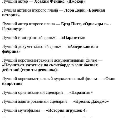
Лучший актер —
Хоакин Феникс, «Джокер»
Лучшая актриса второго плана —
Лора Дерн, «Брачная
история»
Лучший актер второго плана —
Брэд Питт, «Однажды в…
Голливуде»
Лучший иностранный фильм —
«Паразиты»
Лучший документальный фильм —
«Американская
фабрика»
Лучший короткометражный документальный фильм —
«Научиться кататься на скейтборде в зоне боевых
действий (если ты девчонка)»
Лучший короткометражный художественный фильм —
«Окно
напротив»
Лучший оригинальный сценарий —
«Паразиты»
Лучший адаптированный сценарий —
«Кролик Джоджо»
Лучший мультфильм —
«История игрушек 4»