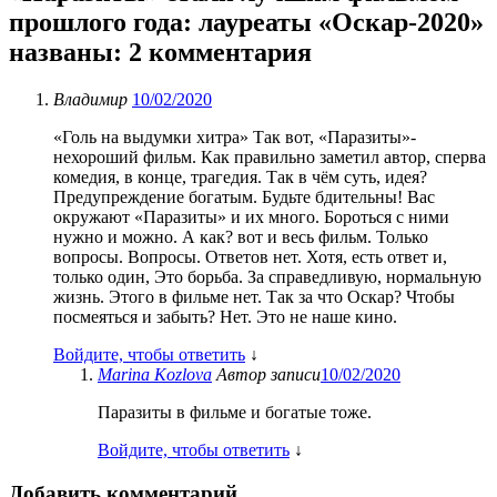
прошлого года: лауреаты «Оскар-2020»
названы
: 2 комментария
Владимир
10/02/2020
«Голь на выдумки хитра» Так вот, «Паразиты»-
нехороший фильм. Как правильно заметил автор, сперва
комедия, в конце, трагедия. Так в чём суть, идея?
Предупреждение богатым. Будьте бдительны! Вас
окружают «Паразиты» и их много. Бороться с ними
нужно и можно. А как? вот и весь фильм. Только
вопросы. Вопросы. Ответов нет. Хотя, есть ответ и,
только один, Это борьба. За справедливую, нормальную
жизнь. Этого в фильме нет. Так за что Оскар? Чтобы
посмеяться и забыть? Нет. Это не наше кино.
Войдите, чтобы ответить
↓
Marina Kozlova
Автор записи
10/02/2020
Паразиты в фильме и богатые тоже.
Войдите, чтобы ответить
↓
Добавить комментарий