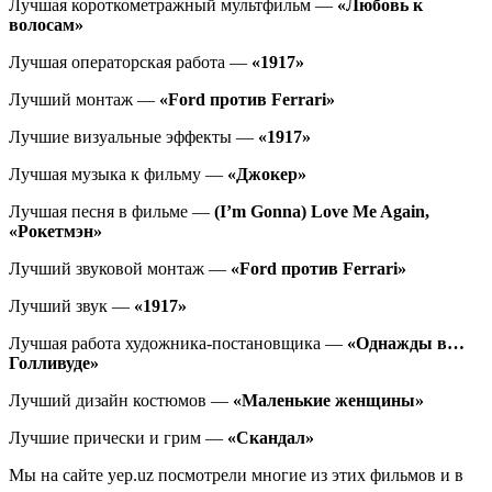
Лучшая короткометражный мультфильм —
«Любовь к
волосам»
Лучшая операторская работа —
«1917»
Лучший монтаж —
«Ford против Ferrari»
Лучшие визуальные эффекты —
«1917»
Лучшая музыка к фильму —
«Джокер»
Лучшая песня в фильме —
(I’m Gonna) Love Me Again,
«Рокетмэн»
Лучший звуковой монтаж —
«Ford против Ferrari»
Лучший звук —
«1917»
Лучшая работа художника-постановщика —
«Однажды в…
Голливуде»
Лучший дизайн костюмов —
«Маленькие женщины»
Лучшие прически и грим —
«Скандал»
Мы на сайте yep.uz посмотрели многие из этих фильмов и в