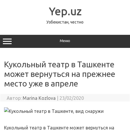
Перейти
к
Yep.uz
содержимому
Узбекистан, честно
Меню
Кукольный театр в Ташкенте
может вернуться на прежнее
место уже в апреле
Автор:
Marina Kozlova
|
23/02/2020
Кукольный театр в Ташкенте может вернуться на