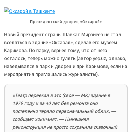
Президентский дворец «Оксарой»
Новый президент страны Шавкат Мирзиеев не стал
вселяться в здание «Оксарая», сделав его музеем
Каримова. По парку, вернее тому, что от него
осталось, теперь можно гулять (автор yep.uz, однако,
наведывался в парк и дворец и при Каримове, если на
мероприятия приглашались журналисты).
«Театр переехал в это (свое — МК) здание в
1979 году и за 40 лет без ремонта оно
постепенно теряло первоначальный облик, —
сообщает хокимият. — Нынешняя
реконструкция не просто сохранила сказочный