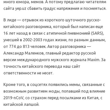
много юмора, мемов. А потому предлагаю читателям
сайта yep.uz сбавить градус напряжения и посмеяться.
В лиде — отрывок из короткого шуточного русско-
китайского разговорника, который был написан еще
16 лет назад в связи с атипичной пневмонией (SARS),
унесшей в 2002-2003 годах жизни, по разным данным,
от 774 до 813 человек. Автор разговорника —
Александр Маленков, главный редактор русской
версии международного мужского журнала Maxim. За
точность китайского перевода наш сайт
ответственности не несет.
Кроме того, в соцсетях появились мемы, связанные с
возможным развитием моды, попавшей под влияние
2019-nCoV, со страхом перед посылками из Китая, с
китайской лапшой.