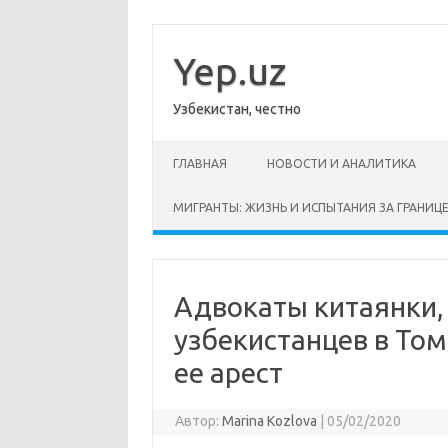
Перейти
к
содержимому
Yep.uz
Узбекистан, честно
ГЛАВНАЯ
НОВОСТИ И АНАЛИТИКА
МИГРАНТЫ: ЖИЗНЬ И ИСПЫТАНИЯ ЗА ГРАНИЦ
Адвокаты китаянки,
узбекистанцев в То
ее арест
Автор:
Marina Kozlova
|
05/02/2020