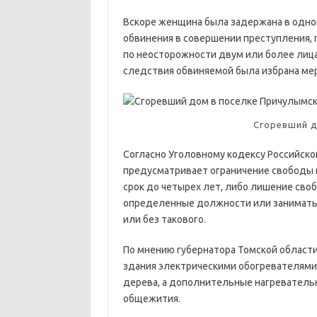
Вскоре женщина была задержана в одной
обвинения в совершении преступления, 
по неосторожности двум или более лицам
следствия обвиняемой была избрана мер
Сгоревший д
Согласно Уголовному кодексу Российско
предусматривает ограничение свободы н
срок до четырех лет, либо лишение сво
определенные должности или заниматьс
или без такового.
По мнению губернатора Томской области
здания электрическими обогревателями.
дерева, а дополнительные нагреватель
общежития.