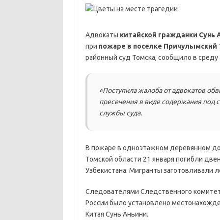
Адвокаты
китайской гражданки Сунь 
при
пожаре в поселке Причулымский
районный суд Томска, сообщило в среду
«Поступила жалоба от адвокатов обв
пресечения в виде содержания под с
службы суда.
В пожаре в одноэтажном деревянном до
Томской области 21 января погибли две
Узбекистана. Мигранты заготовливали л
Следователями Следственного комитет
России было установлено местонахожде
Китая Сунь Аньини.