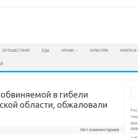
ПУТЕШЕСТВИЯ
ЕДА
УРОКИ
КУЛЬТУРА
КНИГИ И
ЕЙ
Пои
 обвиняемой в гибели
мской области, обжаловали
Рос
тех
пре
03/0
Нет комментариев