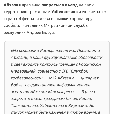
Абхазия
временно
запретила въезд
на свою
территорию гражданам
Узбекистана
и еще четырех
стран с 4 февраля из-за вспышки коронавируса,
сообщил начальник Миграционной службы
республики Андрей Бобуа.
«На основании Распоряжения и.о. Президента
Абхазии, в наши функциональные обязанности
будет входить контроль границы с Российской
Федерацией, совместно с СГБ (Службой
госбезопасности — МК) Абхазии, — цитирует
Бобуа государственное информационное
агентство Абхазии «Апсныпресс». — Задача –
запретить въезд гражданам Китая, Кореи,
Таджикистана, Узбекистана и Киргизии. Но
список может быть изменен в любое время, в