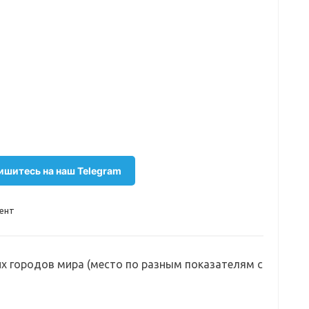
шитесь на наш Telegram
ент
их городов мира (место по разным показателям с