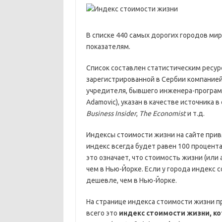
В списке 440 самых дорогих городов мир
показателям.
Список составлен статистическим ресу
зарегистрированной в Сербии компание
учредителя, бывшего инженера-програм
Adamovic), указан в качестве источника
Business Insider
,
The Economist
и т.д.
Индексы стоимости жизни на сайте привя
индекс всегда будет равен 100 процента
это означает, что стоимость жизни (или 
чем в Нью-Йорке. Если у города индекс 
дешевле, чем в Нью-Йорке.
На странице индекса стоимости жизни п
всего это
индекс стоимости жизни, к