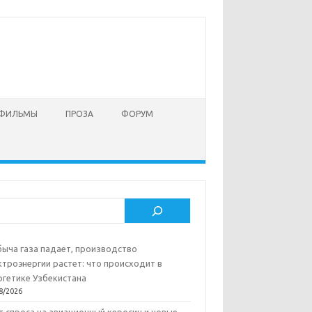
 ФИЛЬМЫ
ПРОЗА
ФОРУМ
ск
ыча газа падает, производство
ктроэнергии растет: что происходит в
ргетике Узбекистана
8/2026