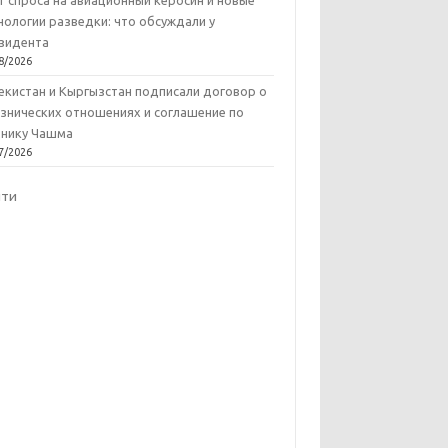
т спроса на авиационный керосин и новые
нологии разведки: что обсуждали у
зидента
8/2026
екистан и Кыргызстан подписали договор о
знических отношениях и соглашение по
нику Чашма
7/2026
йти