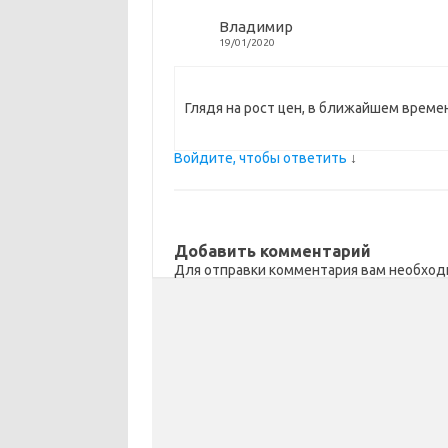
Владимир
i
ь
19/01/2020
Глядя на рост цен, в ближайшем време
Войдите, чтобы ответить
↓
Добавить комментарий
Для отправки комментария вам необхо