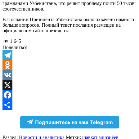
гражданами Узбекистана, что решит проблему почти 50 тысяч
соотечественников.
В Послании Президента Узбекистана было охвачено намного
больше вопросов. Полный текст послания размещен на
официальном сайте президента.
1 645
Поделиться
Telegram
Odnoklassniki
VK
X
Facebook
Отправить
Подпишитесь на наш Telegram
Раздел:
Новости и аналитика
Метки:
шавкат мирзиёев