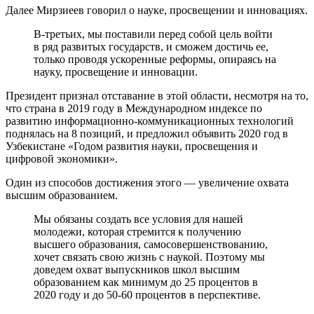
Далее Мирзиеев говорил о науке, просвещении и инновациях.
В-третьих, мы поставили перед собой цель войти
в ряд развитых государств, и сможем достичь ее,
только проводя ускоренные реформы, опираясь на
науку, просвещение и инновации.
Президент признал отставание в этой области, несмотря на то,
что страна в 2019 году в Международном индексе по
развитию информационно-коммуникационных технологий
поднялась на 8 позиций, и предложил объявить 2020 год в
Узбекистане «Годом развития науки, просвещения и
цифровой экономики».
Один из способов достижения этого — увеличение охвата
высшим образованием.
Мы обязаны создать все условия для нашей
молодежи, которая стремится к получению
высшего образования, самосовершенствованию,
хочет связать свою жизнь с наукой. Поэтому мы
доведем охват выпускников школ высшим
образованием как минимум до 25 процентов в
2020 году и до 50-60 процентов в перспективе.