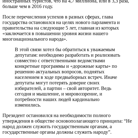
иностранных туристов, что на 4,7 миллиона, или в 3,3 раза,
больше чем в 2016 году.
После перечисления успехов в разных сферах, глава
государства остановился на целях нового парламента и
правительства на следующие 5 лет, главная из которых
«заключается в повышении уровня жизни нашего
многонационального народа».
В этой связи хотел бы обратиться к уважаемым
депутатам: необходимо разработать и реализовать
совместно с ответственными ведомствами
конкретные программы и «дорожные карты» по
решению актуальных вопросов, поднятых
населением в ходе предвыборных встреч. Иначе
депутаты могут потерять доверие своих
избирателей, а партии – свой авторитет. Ведь
сегодня и мышление, и мировоззрение, и
потребности наших людей кардинально
изменились.
Президент остановился на необходимости полного
утверждения в обществе основополагающего принципа: “Не
народ должен служить государственным органам, а
государственные органы должны служить народу”.