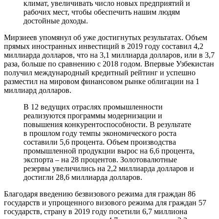
климат, увеличивать число новых предприятий и
рабочих мест, чтобы обеспечить нашим людям
достойные доходы.
Мирзиеев упомянул об уже достигнутых результатах. Объем
прямых иностранных инвестиций в 2019 году составил 4,2
миллиарда долларов, что на 3,1 миллиарда долларов, или в 3,7
раза, больше по сравнению с 2018 годом. Впервые Узбекистан
получил международный кредитный рейтинг и успешно
разместил на мировом финансовом рынке облигации на 1
миллиард долларов.
В 12 ведущих отраслях промышленности
реализуются программы модернизации и
повышения конкурентоспособности. В результате
в прошлом году темпы экономического роста
составили 5,6 процента. Объем производства
промышленной продукции вырос на 6,6 процента,
экспорта – на 28 процентов. Золотовалютные
резервы увеличились на 2,2 миллиарда долларов и
достигли 28,6 миллиарда долларов.
Благодаря введению безвизового режима для граждан 86
государств и упрощенного визового режима для граждан 57
государств, страну в 2019 году посетили 6,7 миллиона