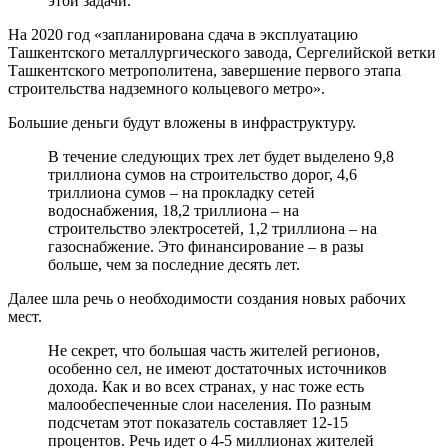
этой задачи.
На 2020 год «запланирована сдача в эксплуатацию
Ташкентского металлургического завода, Сергелийской ветки
Ташкентского метрополитена, завершение первого этапа
строительства надземного кольцевого метро».
Большие деньги будут вложены в инфраструктуру.
В течение следующих трех лет будет выделено 9,8
триллиона сумов на строительство дорог, 4,6
триллиона сумов – на прокладку сетей
водоснабжения, 18,2 триллиона – на
строительство электросетей, 1,2 триллиона – на
газоснабжение. Это финансирование – в разы
больше, чем за последние десять лет.
Далее шла речь о необходимости создания новых рабочих
мест.
Не секрет, что большая часть жителей регионов,
особенно сел, не имеют достаточных источников
дохода. Как и во всех странах, у нас тоже есть
малообеспеченные слои населения. По разным
подсчетам этот показатель составляет 12-15
процентов. Речь идет о 4-5 миллионах жителей