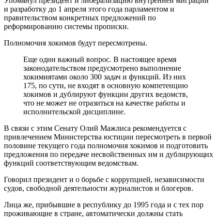
Упомянул президент и либерализацию внутренней миграции
и разработку до 1 апреля этого года парламентом и
правительством конкретных предложений по
реформированию системы прописки.
Полномочия хокимов будут пересмотрены.
Еще один важный вопрос. В настоящее время
законодательством предусмотрено выполнение
хокимиятами около 300 задач и функций. Из них
175, по сути, не входят в основную компетенцию
хокимов и дублируют функции других ведомств,
что не может не отразиться на качестве работы и
исполнительской дисциплине.
В связи с этим Сенату Олий Мажлиса рекомендуется с
привлечением Министерства юстиции пересмотреть в первой
половине текущего года полномочия хокимов и подготовить
предложения по передаче несвойственных им и дублирующих
функций соответствующим ведомствам.
Говорил президент и о борьбе с коррупцией, независимости
судов, свободной деятельности журналистов и блогеров.
Лица же, прибывшие в республику до 1995 года и с тех пор
проживающие в стране, автоматически должны стать