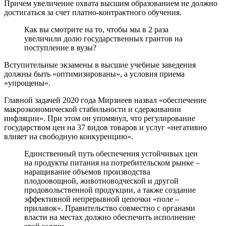
Причем увеличение охвата высшим образованием не должно
достигаться за счет платно-контрактного обучения.
Как вы смотрите на то, чтобы мы в 2 раза
увеличили долю государственных грантов на
поступление в вузы?
Вступительные экзамены в высшие учебные заведения
должны быть «оптимизированы», а условия приема
«упрощены».
Главной задачей 2020 года Мирзиеев назвал «обеспечение
макроэкономической стабильности и сдерживании
инфляции». При этом он упомянул, что регулирование
государством цен на 37 видов товаров и услуг «негативно
влияет на свободную конкуренцию».
Единственный путь обеспечения устойчивых цен
на продукты питания на потребительском рынке –
наращивание объемов производства
плодоовощной, животноводческой и другой
продовольственной продукции, а также создание
эффективной непрерывной цепочки «поле –
прилавок». Правительство совместно с органами
власти на местах должно обеспечить исполнение