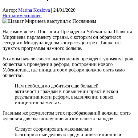
Автор:
Marina Kozlova
|
24/01/2020
Нет комментариев
На самом деле в Послании Президента Узбекистана Шавката
Мирзиеева парламенту страны, с которым он обратился
сегодня в Международном конгресс-центре в Ташкенте,
пунктов программы намного больше.
В самом начале своего выступления президент упомянул роль
общества в проведении реформ, построении нового
Узбекистана, где инициатором реформ должно стать само
общество.
Нам необходимо добиться еще большей
активности граждан в повышении практической
результативности реформ, выдвижении новых
инициатив на местах.
Главным же результатом этих преобразований должны стать
«условия для благополучной жизни нашего народа».
Следует сформировать максимально
благоприятные деловую среду и инвестиционный