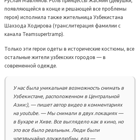
Руслан Мавлянов. Роль принцессы Жасмин (девушки,
появляющейся в конце и решающей все проблемы
героя) исполнила также жительница Узбекистана
Шахзода Ходирова (транслитерация фамилии с
канала Teamsupertramp).
Только эти герои одеты в исторические костюмы, все
остальные жители узбекских городов — в
современной одежде.
У нас была уникальная возможность снимать в
Узбекистане, расположенном в Центральной
Азии:), — пишет автор видео в комментариях
на youtube. — Мы снимали в двух локациях —
в Бухаре и Хиве. Все выглядело как в кино, но
это все было реальным. Люди были
чрезвычайно дружелюбны, еда —