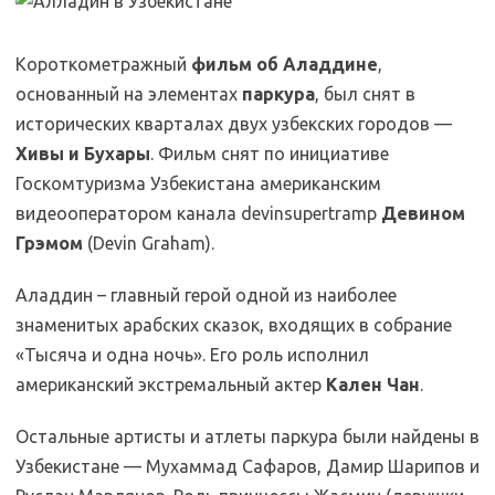
Короткометражный
фильм об Аладдине
,
основанный на элементах
паркура
, был снят в
исторических кварталах двух узбекских городов —
Хивы и Бухары
. Фильм снят по инициативе
Госкомтуризма Узбекистана американским
видеооператором канала devinsupertramp
Девином
Грэмом
(Devin Graham).
Аладдин – главный герой одной из наиболее
знаменитых арабских сказок, входящих в собрание
«Тысяча и одна ночь». Его роль исполнил
американский экстремальный актер
Кален Чан
.
Остальные артисты и атлеты паркура были найдены в
Узбекистане — Мухаммад Сафаров, Дамир Шарипов и