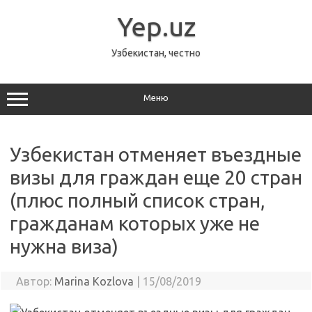
Перейти
к
Yep.uz
содержимому
Узбекистан, честно
Меню
Узбекистан отменяет въездные
визы для граждан еще 20 стран
(плюс полный список стран,
гражданам которых уже не
нужна виза)
Автор:
Marina Kozlova
|
15/08/2019