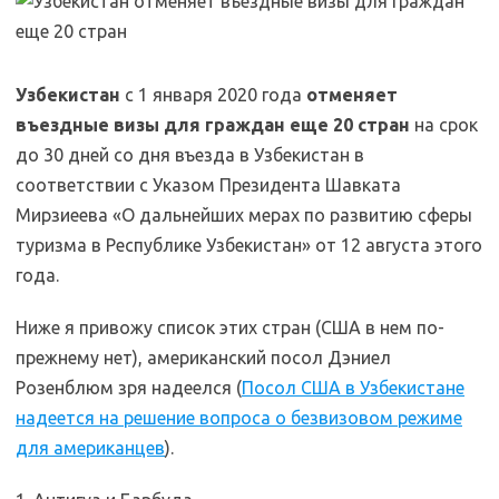
Узбекистан
с 1 января 2020 года
отменяет
въездные визы для граждан еще 20 стран
на срок
до 30 дней со дня въезда в Узбекистан в
соответствии с Указом Президента Шавката
Мирзиеева «О дальнейших мерах по развитию сферы
туризма в Республике Узбекистан» от 12 августа этого
года.
Ниже я привожу список этих стран (США в нем по-
прежнему нет), американский посол Дэниел
Розенблюм зря надеелся (
Посол США в Узбекистане
надеется на решение вопроса о безвизовом режиме
для американцев
).