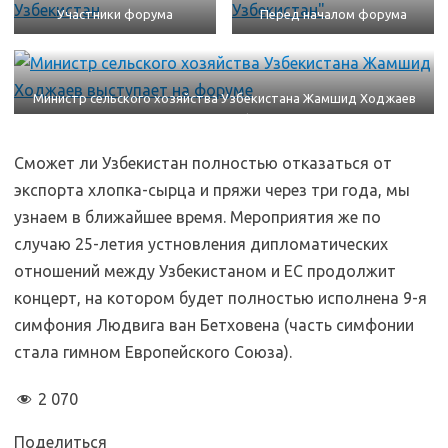
Участники форума
Перед началом форума
Министр сельского хозяйства Узбекистана Жамшид Ходжаев
выступает на форуме
Сможет ли Узбекистан полностью отказаться от
экспорта хлопка-сырца и пряжи через три года, мы
узнаем в ближайшее время. Мероприятия же по
случаю 25-летия устновления дипломатических
отношений между Узбекистаном и ЕС продолжит
концерт, на котором будет полностью исполнена 9-я
симфония Людвига ван Бетховена (часть симфонии
стала гимном Европейского Союза).
2 070
Поделиться