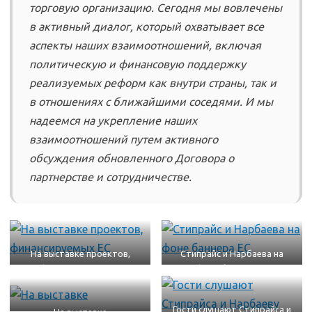
торговую организацию. Сегодня мы вовлечены
в активный диалог, который охватывает все
аспекты наших взаимоотношений, включая
политическую и финансовую поддержку
реализуемых реформ как внутри страны, так и
в отношениях с ближайшими соседями. И мы
надеемся на укрепление наших
взаимоотношений путем активного
обсуждения обновленного Договора о
партнерстве и сотрудничестве.
На выставке проектов,
Стипрайс и Нарбаева на
финансируемых ЕС
фоне баннера ЕС
Гости слушают Стипрайса и
На выставке