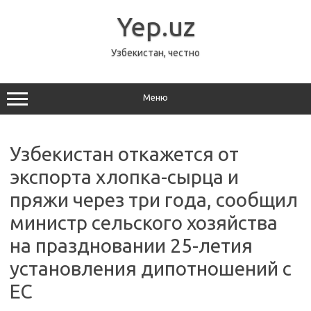
Перейти
к
Yep.uz
содержимому
Узбекистан, честно
Меню
Узбекистан откажется от
экспорта хлопка-сырца и
пряжи через три года, сообщил
министр сельского хозяйства
на праздновании 25-летия
установления дипотношений с
ЕС