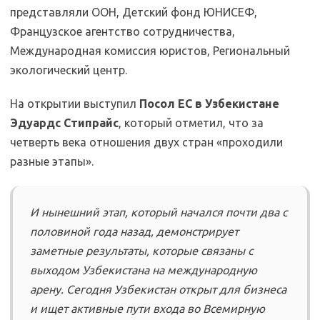
представляли ООН, Детский фонд ЮНИСЕФ,
Французское агентство сотрудничества,
Международная комиссия юристов, Региональный
экологический центр.
Yep.Uz|MKozlova
На открытии выступил
Посол ЕС в Узбекистане
Эдуардс Стипрайс
, который отметил, что за
четверть века отношения двух стран «проходили
разные этапы».
И нынешний этап, который начался почти два с
половиной года назад, демонстрирует
заметные результаты, которые связаны с
выходом Узбекистана на международную
арену. Сегодня Узбекистан открыт для бизнеса
и ищет активные пути входа во Всемирную