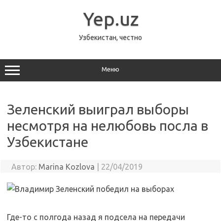
Перейти
к
Yep.uz
содержимому
Узбекистан, честно
Меню
Зеленский выиграл выборы
несмотря на нелюбовь посла в
Узбекистане
Автор:
Marina Kozlova
|
22/04/2019
Где-то с полгода назад я подсела на передачи