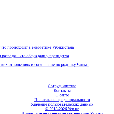
 что происходит в энергетике Узбекистана
 разведки: что обсуждали у президента
еских отношениях и соглашение по роднику Чашма
Сотрудничество
Контакты
О сайте
Политика конфиденциальности
Удаление пользовательских данных
© 2018-2026 Yep.uz
Правила использования материалов Yep.uz: