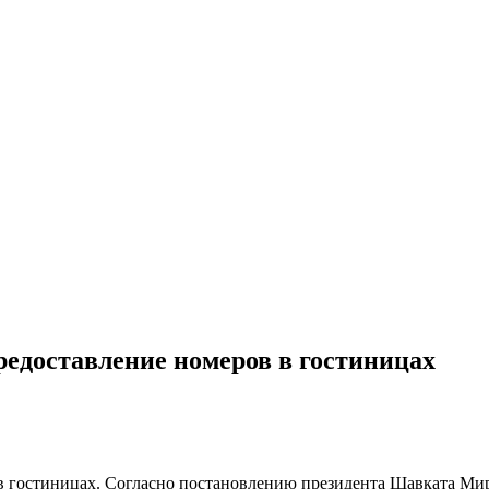
редоставление номеров в гостиницах
в гостиницах. Согласно постановлению президента Шавката Мир