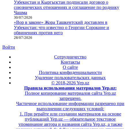
Узбекистан и Кыргызстан подписали договор о
союзнических отношениях и соглашение по роднику
Чашма
30/07/2026
«Вор в законе» Жора Ташкентский доставлен в
Узбекистан: что известно о Георгии Сорокине и
обвинениях против него
28/07/2026
Войти
Сотрудничество
Контакты
О сайте
Политика конфиденциальности
Удаление пользовательских данных
© 2018-2026 Yep.uz
Правила использования материалов Yep.uz:
Полное копирование материалов сайта Yep.uz
запрещено.
Частичное использование информации разрешено при
выполнении следующих условий:
1. При рерайте или создании материалов на основе
публикаций Yep.uz — обязательное текстовое
упоминание автора и названия сайта Yep.uz, а также