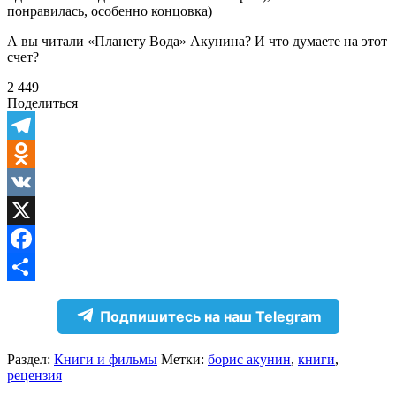
понравилась, особенно концовка)
А вы читали «Планету Вода» Акунина? И что думаете на этот
счет?
2 449
Поделиться
Telegram
Odnoklassniki
VK
X
Facebook
Отправить
Подпишитесь на наш Telegram
Раздел:
Книги и фильмы
Метки:
борис акунин
,
книги
,
рецензия