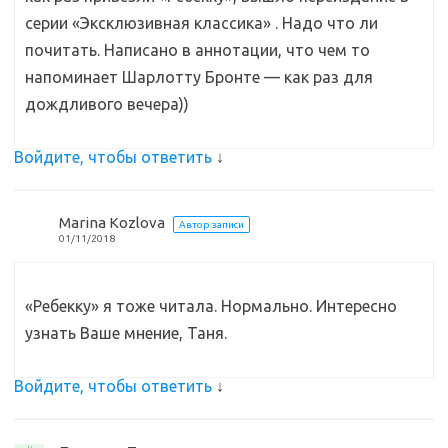
серии «Эксклюзивная классика» . Надо что ли
почитать. Написано в аннотации, что чем то
напоминает Шарлотту Бронте — как раз для
дождливого вечера))
Войдите, чтобы ответить
↓
Marina Kozlova
Автор записи
01/11/2018
«Ребекку» я тоже читала. Нормально. Интересно
узнать Ваше мнение, Таня.
Войдите, чтобы ответить
↓