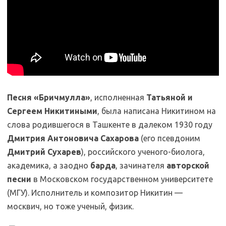
Песня «Бричмулла»
, исполненная
Татьяной и
Сергеем Никитиными
, была написана Никитином на
слова родившегося в Ташкенте в далеком 1930 году
Дмитрия Антоновича Сахарова
(его псевдоним
Дмитрий Сухарев
), российского ученого-биолога,
академика, а заодно
барда
, зачинателя
авторской
песни
в Московском государственном университете
(МГУ). Исполнитель и композитор Никитин —
москвич, но тоже ученый, физик.