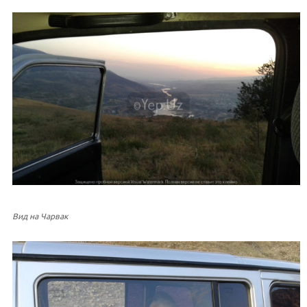
Вид на Чарвак