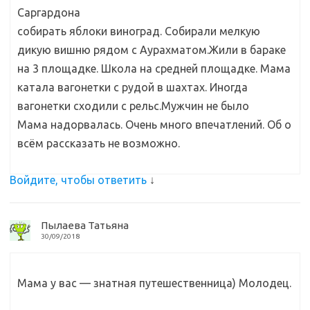
Саргардона
собирать яблоки виноград. Собирали мелкую
дикую вишню рядом с Аурахматом.Жили в бараке
на 3 площадке. Школа на средней площадке. Мама
катала вагонетки с рудой в шахтах. Иногда
вагонетки сходили с рельс.Мужчин не было
Мама надорвалась. Очень много впечатлений. Об о
всём рассказать не возможно.
Войдите, чтобы ответить
↓
Пылаева Татьяна
30/09/2018
Мама у вас — знатная путешественница) Молодец.