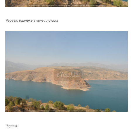
Чарвак, вдалеке видна плотина
Чарвак