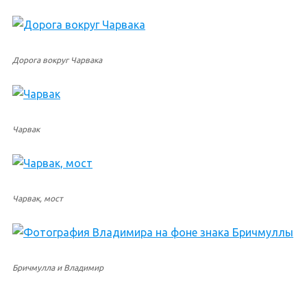
Дорога вокруг Чарвака
Чарвак
Чарвак, мост
Бричмулла и Владимир