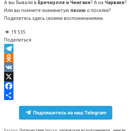
А вы бывали в
Бричмулле и Чимгане
? А на
Чарваке
?
Или вы помните знаменитую
песню
о поселке?
Поделитесь здесь своими воспоминаниями.
19 535
Поделиться
T
e
O
l
d
V
e
n
K
X
g
o
F
r
k
a
О
Подпишитесь на наш Telegram
a
l
c
т
m
a
e
п
Раздел:
Путешествия
Метки:
чарвакское водохранилище
,
чимган