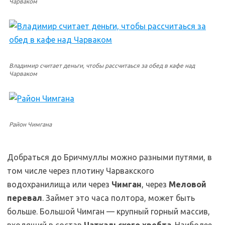
Чарваком
Владимир считает деньги, чтобы рассчитаься за обед в кафе над
Чарваком
Район Чимгана
Добраться до Бричмуллы можно разными путями, в
том числе через плотину Чарвакского
водохранилища или через
Чимган
, через
Меловой
перевал
. Займет это часа полтора, может быть
больше. Большой Чимган — крупный горный массив,
входящий в состав
Чаткальского хребта
. Наиболее