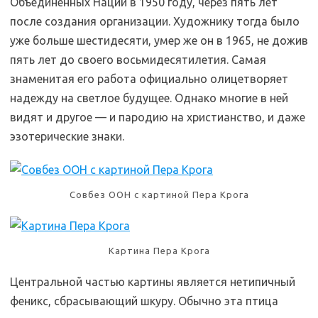
Объединенных Наций в 1950 году, через пять лет
после создания организации. Художнику тогда было
уже больше шестидесяти, умер же он в 1965, не дожив
пять лет до своего восьмидесятилетия. Самая
знаменитая его работа официально олицетворяет
надежду на светлое будущее. Однако многие в ней
видят и другое — и пародию на христианство, и даже
эзотерические знаки.
Mar1962Koz
Совбез ООН с картиной Пера Крога
Картина Пера Крога
Центральной частью картины является нетипичный
феникс, сбрасывающий шкуру. Обычно эта птица