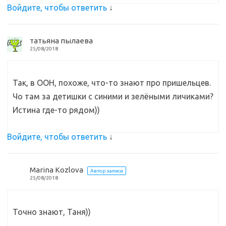
Войдите, чтобы ответить
↓
татьяна пылаева
25/08/2018
Так, в ООН, похоже, что-то знают про пришельцев.
Чо там за детишки с синими и зелёными личиками?
Истина где-то рядом))
Войдите, чтобы ответить
↓
Marina Kozlova
Автор записи
25/08/2018
Точно знают, Таня))