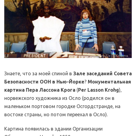
Знаете, что за моей спиной в
Зале заседаний Совета
Безопасности ООН в Нью-Йорке
?
Монументальная
картина Пера Лассона Крога
(
Per Lasson Krohg
),
норвежского художника из Осло (родился он в
маленьком портовом городке Осгордстранде, на
востоке страны, но потом переехал в Осло).
Картина появилась в здании Организации