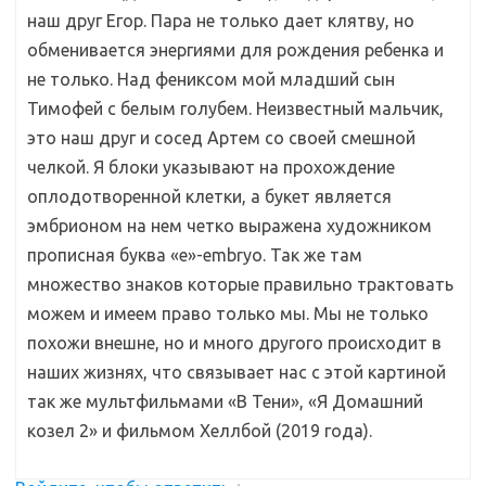
наш друг Егор. Пара не только дает клятву, но
обменивается энергиями для рождения ребенка и
не только. Над фениксом мой младший сын
Тимофей с белым голубем. Неизвестный мальчик,
это наш друг и сосед Артем со своей смешной
челкой. Я блоки указывают на прохождение
оплодотворенной клетки, а букет является
эмбрионом на нем четко выражена художником
прописная буква «е»-embryo. Так же там
множество знаков которые правильно трактовать
можем и имеем право только мы. Мы не только
похожи внешне, но и много другого происходит в
наших жизнях, что связывает нас с этой картиной
так же мультфильмами «В Тени», «Я Домашний
козел 2» и фильмом Хеллбой (2019 года).