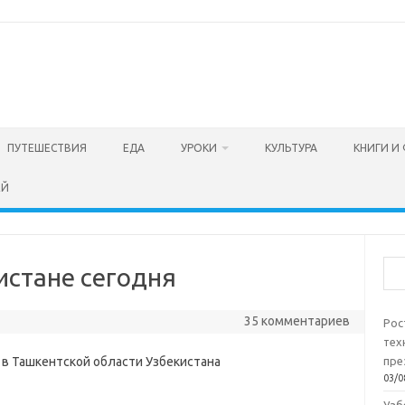
ПУТЕШЕСТВИЯ
ЕДА
УРОКИ
КУЛЬТУРА
КНИГИ И
ЕЙ
Пои
истане сегодня
35 комментариев
Рос
тех
пре
03/0