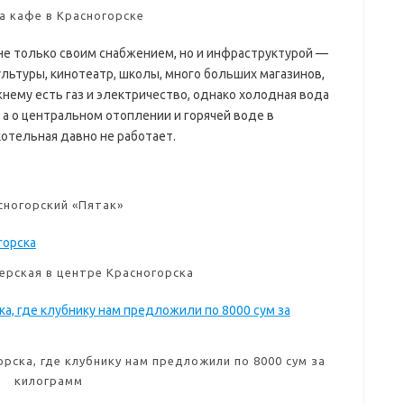
а кафе в Красногорске
 не только своим снабжением, но и инфраструктурой —
льтуры, кинотеатр, школы, много больших магазинов,
нему есть газ и электричество, однако холодная вода
, а о центральном отоплении и горячей воде в
отельная давно не работает.
сногорский «Пятак»
ерская в центре Красногорска
рска, где клубнику нам предложили по 8000 сум за
килограмм