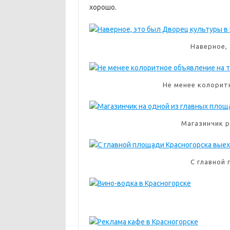
хорошо.
Mar1962Koz
Наверное,
Не менее колорит
Магазинчик 
С главной 