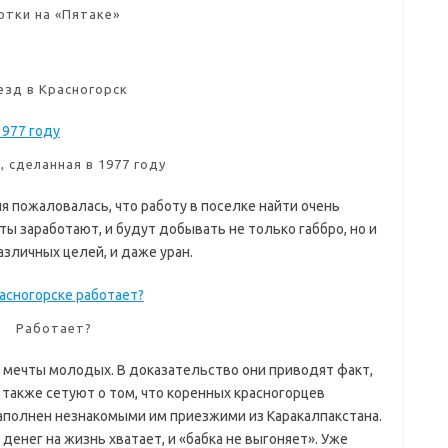
отки на «Пятаке»
езд в Красногорск
, сделанная в 1977 году
я пожаловалась, что работу в поселке найти очень
ты заработают, и будут добывать не только габбро, но и
зличных целей, и даже уран.
Работает?
о мечты молодых. В доказательство они приводят факт,
также сетуют о том, что коренных красногорцев
заполнен незнакомыми им приезжими из Каракалпакстана.
 денег на жизнь хватает, и «бабка не выгоняет». Уже