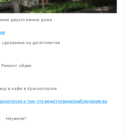
чные двухэтажные дома
 сделанные на десятилетия
Ремонт обуви
юд в кафе в Красногорске
Неужели?