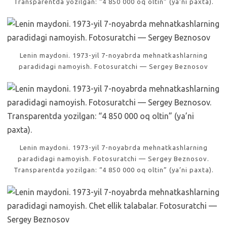
Transparentda yozilgan: “4 850 000 oq oltin” (ya’ni paxta).
Lenin maydoni. 1973-yil 7-noyabrda mehnatkashlarning
paradidagi namoyish. Fotosuratchi — Sergey Beznosov
Lenin maydoni. 1973-yil 7-noyabrda mehnatkashlarning
paradidagi namoyish. Fotosuratchi — Sergey Beznosov.
Transparentda yozilgan: “4 850 000 oq oltin” (ya’ni paxta).