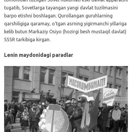
tugatib, Sovetlarga tayangan yangi davlat tuzilmasini
barpo etishni boshlagan. Qurollangan guruhlarning
qarshiligiga qaramay, o‘tgan asrning yigirmanchi yillariga
kelib butun Markaziy Osiyo (hozirgi besh mustaqil davlat)
SSSR tarkibiga kirgan.
Lenin maydonidagi paradlar