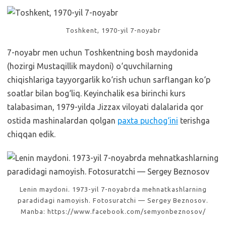
Toshkent, 1970-yil 7-noyabr
7-noyabr men uchun Toshkentning bosh maydonida
(hozirgi Mustaqillik maydoni) o‘quvchilarning
chiqishlariga tayyorgarlik ko‘rish uchun sarflangan ko‘p
soatlar bilan bog‘liq. Keyinchalik esa birinchi kurs
talabasiman, 1979-yilda Jizzax viloyati dalalarida qor
ostida mashinalardan qolgan
paxta puchog‘ini
terishga
chiqqan edik.
Lenin maydoni. 1973-yil 7-noyabrda mehnatkashlarning
paradidagi namoyish. Fotosuratchi — Sergey Beznosov.
Manba: https://www.facebook.com/semyonbeznosov/