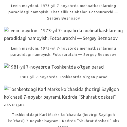
Lenin maydoni. 1973-yil 7-noyabrda mehnatkashlarning
paradidagi namoyish. Chet ellik talabalar. Fotosuratchi —
Sergey Beznosov
Lenin maydoni. 1973-yil 7-noyabrda mehnatkashlarning
paradidagi namoyish. Fotosuratchi — Sergey Beznosov
1981-yil 7-noyabrda Toshkentda o‘tgan parad
Toshkentdagi Karl Marks ko‘chasida (hozirgi Sayilgoh
ko‘chasi) 7-noyabr bayrami. Kadrda “Shuhrat doskasi” aks
etgan.