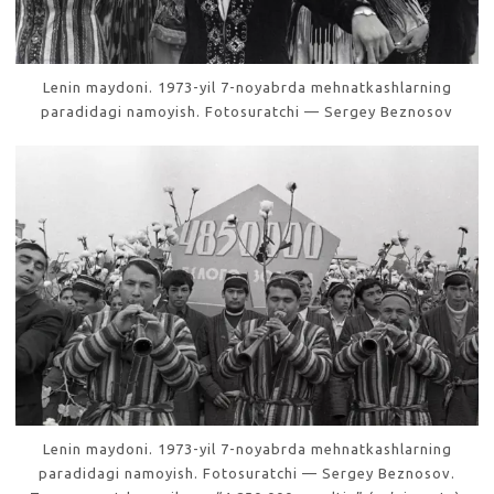
Lenin maydoni. 1973-yil 7-noyabrda mehnatkashlarning
paradidagi namoyish. Fotosuratchi — Sergey Beznosov
Lenin maydoni. 1973-yil 7-noyabrda mehnatkashlarning
paradidagi namoyish. Fotosuratchi — Sergey Beznosov.