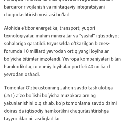
barqaror rivojlanish va mintaqaviy integratsiyani
chuqurlashtirish vositasi bo‘ladi.
Alohida e’tibor energetika, transport, yuqori
texnologiyalar, muhim minerallar va “yashil” iqtisodiyot
sohalariga qaratildi. Bryusselda o‘tkazilgan biznes-
forumda 10 milliard yevrodan ortiq yangi loyihalar
bo‘yicha bitimlar imzolandi. Yevropa kompaniyalari bilan
hamkorlikdagi umumiy loyihalar portfeli 40 milliard
yevrodan oshadi.
Tomonlar O‘zbekistonning Jahon savdo tashkilotiga
(JST) a’zo bo‘lishi bo‘yicha muzokaralarning
yakunlanishini olqishlab, ko‘p tomonlama savdo tizimi
doirasida iqtisodiy hamkorlikni chuqurlashtirishga
tayyorliklarini tasdiqladilar.