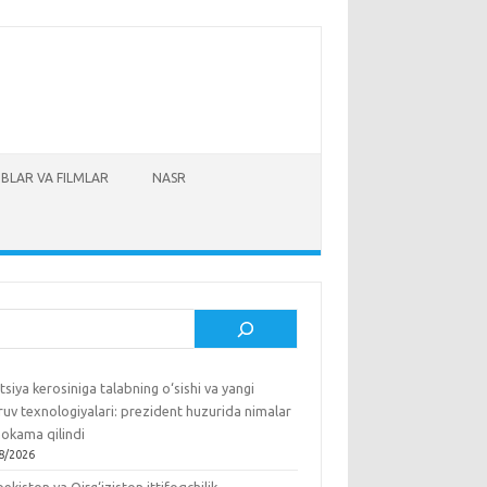
BLAR VA FILMLAR
NASR
sh
tsiya kerosiniga talabning o‘sishi va yangi
ruv texnologiyalari: prezident huzurida nimalar
okama qilindi
8/2026