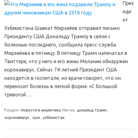
През
иде
нт
Узбекистана Шавкат Мирзиёев отправил письмо
Президенту США Дональду Трампу в связи с
болезнью последнего, сообщила пресс-служба
Мирзиёева в пятницу. В пятницу Трамп напечатал в
Твиттере, что у него и его жены Мелании обнаружен
коронавирус. Сейчас 74-летний Президент США
находится в госпитале, но врачи говорят, что он
переносит болезнь в легкой форме. «С большой
тревогой
…
Раздел:
Новости и аналитика
Метки:
дональд трамп
,
коронавирус
,
сша
,
узбекистан