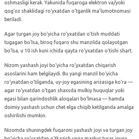
oshmasligi kerak. Yakunida fuqaroga elektron va/yoki
qog‘oz shaklidagi ro‘yxatdan o‘tganlik ma’lumotnomasi
beriladi.
Agar turgan joy bo‘yicha ro‘yxatdan o‘tish muddati
tugagan bo‘lsa, biroq fuqaro shu manzilda qolayotgan
bo‘lsa, u 10 ish kuni ichida qayta ro‘yxatdan o‘tishi shart.
Nizom yashash joyi bo‘yicha ro‘yxatdan chiqarish
asoslarini ham belgilaydi. Bu yangi manzil bo‘yicha
ro‘yxatdan o‘tilganda, uy-joy egasining arizasiga ko‘ra —
agar ro‘yxatdan o‘tgan shaxsda mulkiy huquqlar yoki
egasi bilan qarindoshlik aloqalari bo‘lmasa — hamda
doimiy yashash uchun chet elga chiqib ketilganda amalga
oshirilishi mumkin.
Nizomda shuningdek fuqaroni yashash joyi va turgan joy
bo‘yicha ro‘yxatdan o‘tkazish unga mazkur turar joyga