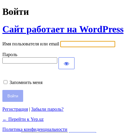
Войти
Сайт работает на WordPress
Имя пользователя или email
Пароль
Запомнить меня
Регистрация
|
Забыли пароль?
← Перейти к Yep.uz
Политика конфиденциальности