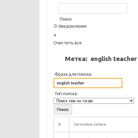
Поиск
Уведомления
Очистить все
Метка:
english teacher
Фраза для поиска:
Тип поиска:
#
Заголовок записи