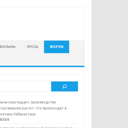
 ФИЛЬМЫ
ПРОЗА
ФОРУМ
ск
ыча газа падает, производство
ктроэнергии растет: что происходит в
ргетике Узбекистана
8/2026