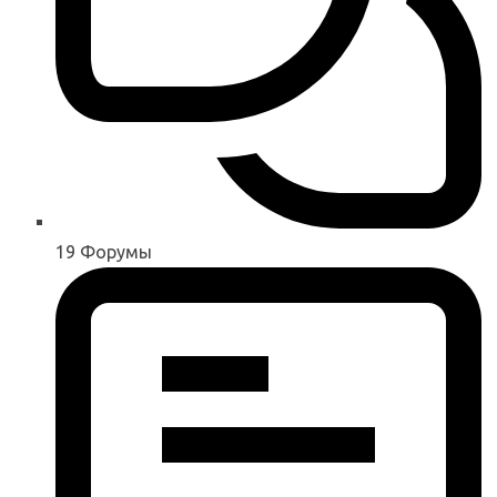
19
Форумы