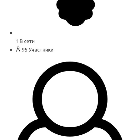
1
В сети
95
Участники