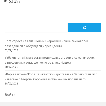
53 299
Поиск
Рост спроса на авиационный керосин и новые технологии
разведки: что обсуждали у президента
03/08/2026
Узбекистан и Кыргызстан подписали договор о союзнических
отношениях и соглашение по роднику Чашма
30/07/2026
«Вор в законе» Жора Ташкентский доставлен в Узбекистан: что
известно о Георгии Сорокине и обвинениях против него
28/07/2026
Войти