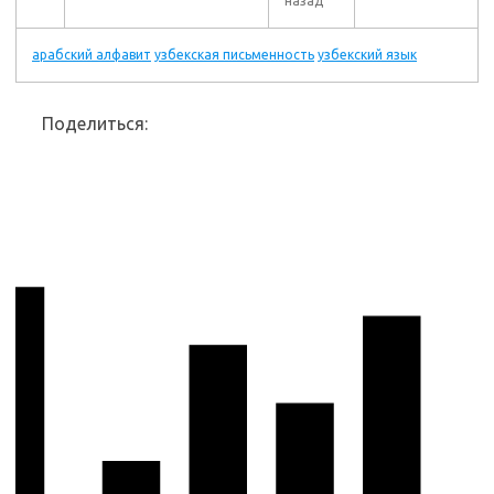
назад
арабский алфавит
узбекская письменность
узбекский язык
Поделиться: