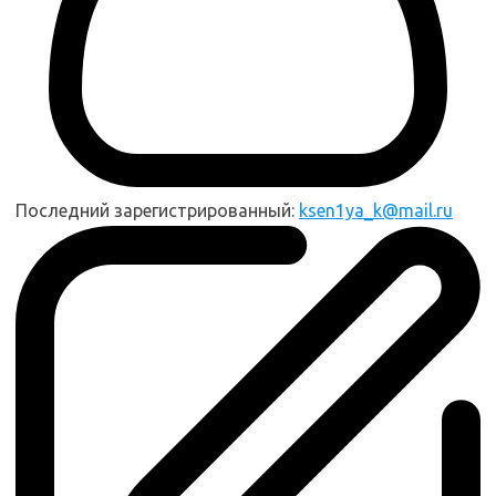
Последний зарегистрированный:
ksen1ya_k@mail.ru