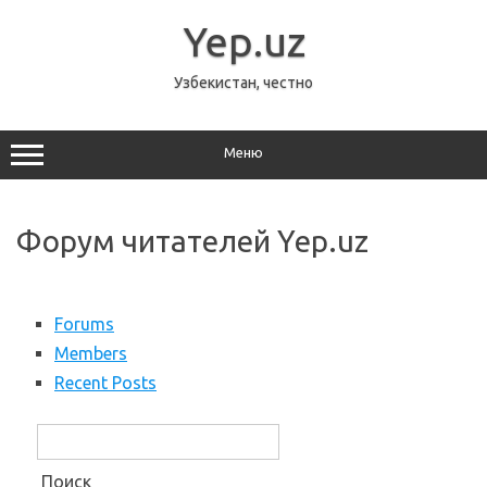
Перейти
к
Yep.uz
содержимому
Узбекистан, честно
Меню
Форум читателей Yep.uz
Forums
Members
Recent Posts
Поиск