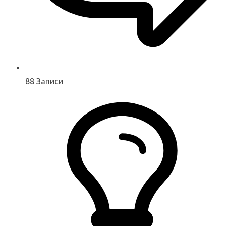
88
Записи