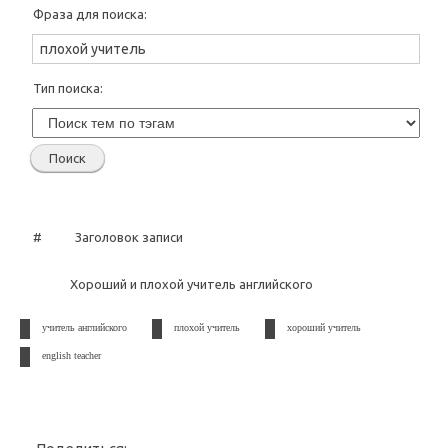
Фраза для поиска:
Тип поиска:
#
Заголовок записи
Хороший и плохой учитель английского
учитель английского
плохой учитель
хороший учитель
english teacher