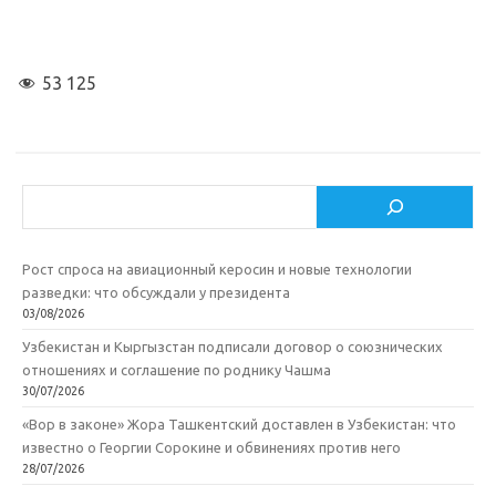
53 125
Поиск
Рост спроса на авиационный керосин и новые технологии
разведки: что обсуждали у президента
03/08/2026
Узбекистан и Кыргызстан подписали договор о союзнических
отношениях и соглашение по роднику Чашма
30/07/2026
«Вор в законе» Жора Ташкентский доставлен в Узбекистан: что
известно о Георгии Сорокине и обвинениях против него
28/07/2026