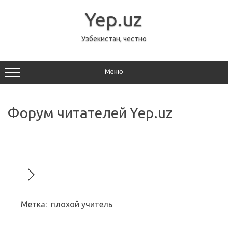
Перейти
к
Yep.uz
содержимому
Узбекистан, честно
Меню
Форум читателей Yep.uz
Метка:
плохой учитель