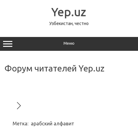
Перейти
к
Yep.uz
содержимому
Узбекистан, честно
Меню
Форум читателей Yep.uz
Метка:
арабский алфавит