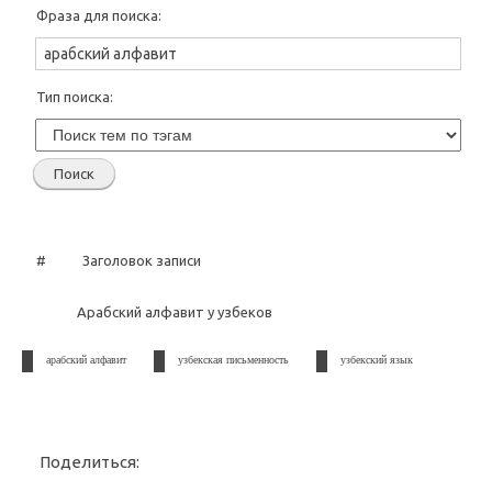
Фраза для поиска:
Тип поиска:
#
Заголовок записи
Арабский алфавит у узбеков
арабский алфавит
узбекская письменность
узбекский язык
Поделиться: